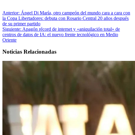
Anterior:
Ángel Di María, otro campeón del mundo cara a cara con
la Copa Libertadores: debuta con Rosario Central 20 años después
de su primer partido
Siguiente:
Apagón récord de internet y «aniquilación total» de
centros de datos de IA: el nuevo frente tecnológico en Medio
Oriente
Noticias Relacionadas