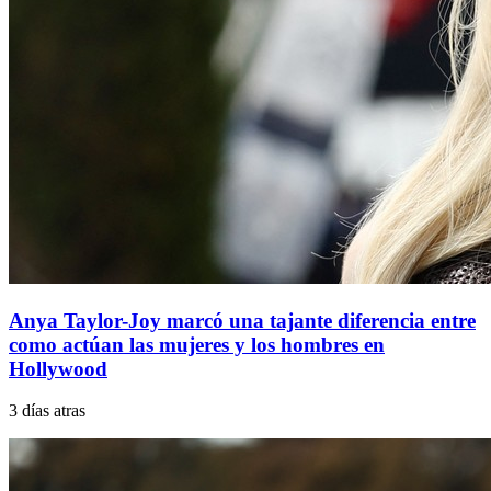
Anya Taylor-Joy marcó una tajante diferencia entre
como actúan las mujeres y los hombres en
Hollywood
3 días atras