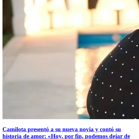
Camilota presentó a su nueva novia y contó su
historia de amor: «Hoy, por fin, podemos dejar de