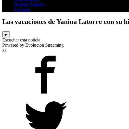
Quienes Somos?
Contacto
Las vacaciones de Yanina Latorre con su hi
▶
Escuchar esta noticia
Powered by Evolucion Streaming
x1