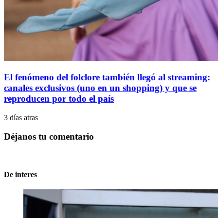
El fenómeno del folclore también llegó al streaming:
canales exclusivos (uno en un shopping) y que se
reproducen por todo el país
3 días atras
Déjanos tu comentario
De interes