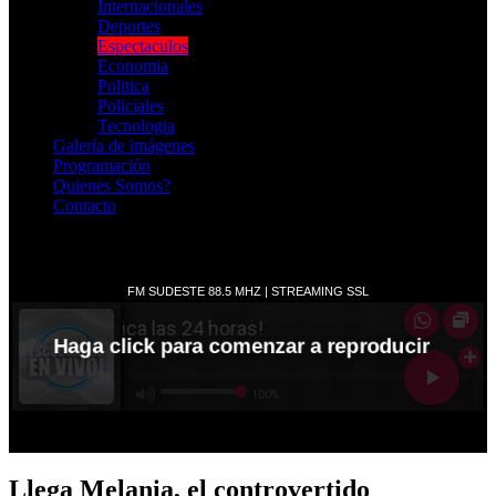
Internacionales
Deportes
Espectaculos
Economia
Politica
Policiales
Tecnologia
Galería de imágenes
Programación
Quienes Somos?
Contacto
RADIO EN VIVO
Llega Melania, el controvertido