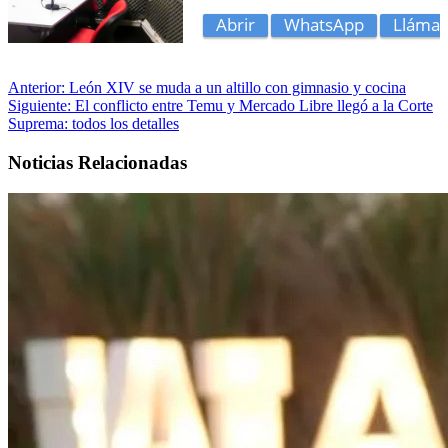
Anterior:
León XIV se muda a un altillo con gimnasio y cocina
Siguiente:
El conflicto entre Temu y Mercado Libre llegó a la Corte
Suprema: todos los detalles
Noticias Relacionadas