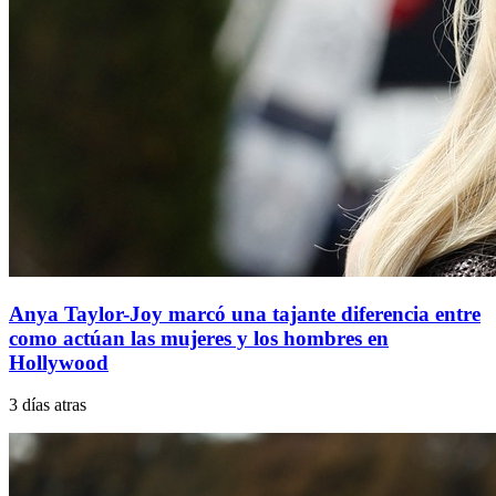
Anya Taylor-Joy marcó una tajante diferencia entre
como actúan las mujeres y los hombres en
Hollywood
3 días atras