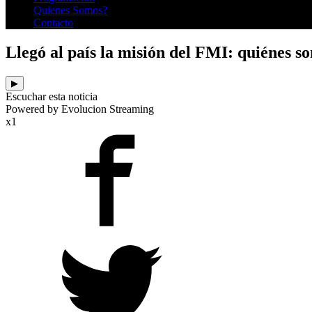
Quienes Somos?
Contacto
Llegó al país la misión del FMI: quiénes so
▶
Escuchar esta noticia
Powered by Evolucion Streaming
x1