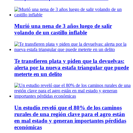
Murió una nena de 3 años luego de salir
volando de un castillo inflable
Te transfieren plata y piden que la devuelvas:
alerta por la nueva estafa triangular que puede
meterte en un delito
Un estudio reveló que el 80% de los caminos
rurales de una región clave para el agro están
en mal estado y generan importantes pérdidas
económicas