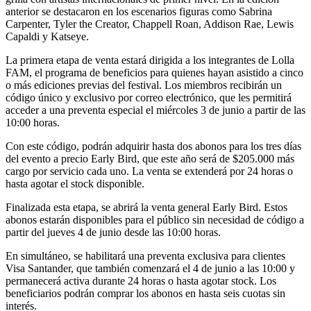
anterior se destacaron en los escenarios figuras como Sabrina
Carpenter, Tyler the Creator, Chappell Roan, Addison Rae, Lewis
Capaldi y Katseye.
La primera etapa de venta estará dirigida a los integrantes de Lolla
FAM, el programa de beneficios para quienes hayan asistido a cinco
o más ediciones previas del festival. Los miembros recibirán un
código único y exclusivo por correo electrónico, que les permitirá
acceder a una preventa especial el miércoles 3 de junio a partir de las
10:00 horas.
Con este código, podrán adquirir hasta dos abonos para los tres días
del evento a precio Early Bird, que este año será de $205.000 más
cargo por servicio cada uno. La venta se extenderá por 24 horas o
hasta agotar el stock disponible.
Finalizada esta etapa, se abrirá la venta general Early Bird. Estos
abonos estarán disponibles para el público sin necesidad de código a
partir del jueves 4 de junio desde las 10:00 horas.
En simultáneo, se habilitará una preventa exclusiva para clientes
Visa Santander, que también comenzará el 4 de junio a las 10:00 y
permanecerá activa durante 24 horas o hasta agotar stock. Los
beneficiarios podrán comprar los abonos en hasta seis cuotas sin
interés.