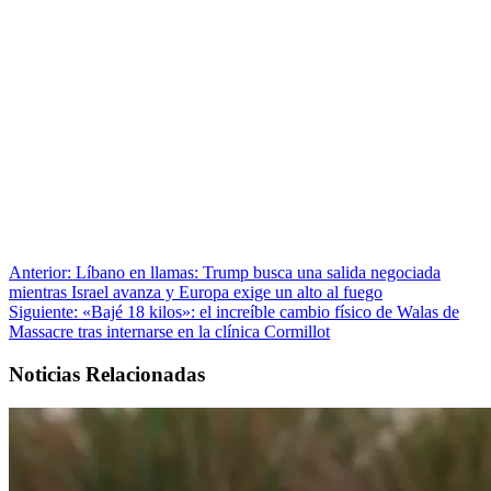
Anterior:
Líbano en llamas: Trump busca una salida negociada
mientras Israel avanza y Europa exige un alto al fuego
Siguiente:
«Bajé 18 kilos»: el increíble cambio físico de Walas de
Massacre tras internarse en la clínica Cormillot
Noticias Relacionadas