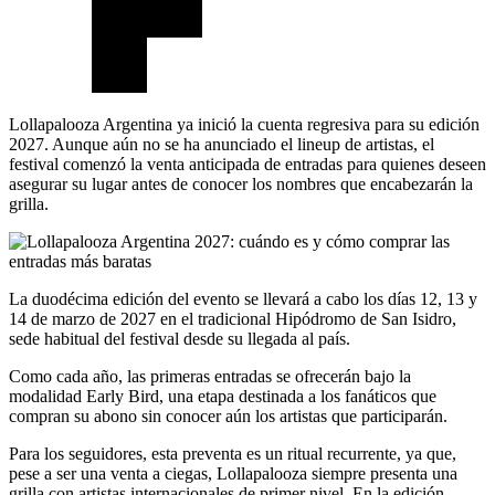
Lollapalooza Argentina ya inició la cuenta regresiva para su edición
2027. Aunque aún no se ha anunciado el lineup de artistas, el
festival comenzó la venta anticipada de entradas para quienes deseen
asegurar su lugar antes de conocer los nombres que encabezarán la
grilla.
La duodécima edición del evento se llevará a cabo los días 12, 13 y
14 de marzo de 2027 en el tradicional Hipódromo de San Isidro,
sede habitual del festival desde su llegada al país.
Como cada año, las primeras entradas se ofrecerán bajo la
modalidad Early Bird, una etapa destinada a los fanáticos que
compran su abono sin conocer aún los artistas que participarán.
Para los seguidores, esta preventa es un ritual recurrente, ya que,
pese a ser una venta a ciegas, Lollapalooza siempre presenta una
grilla con artistas internacionales de primer nivel. En la edición