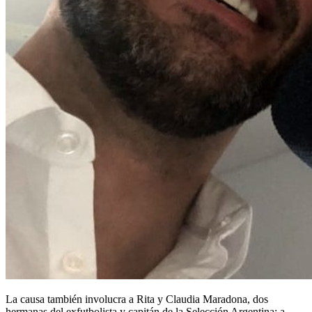
La causa también involucra a Rita y Claudia Maradona, dos
hermanas del exfutbolista y capitán de la Selección Argentina; a