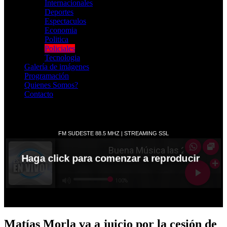
Internacionales
Deportes
Espectaculos
Economia
Politica
Policiales
Tecnologia
Galería de imágenes
Programación
Quienes Somos?
Contacto
RADIO EN VIVO
Matías Morla va a juicio por la cesión de