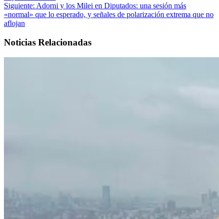
Siguiente:
Adorni y los Milei en Diputados: una sesión más
«normal» que lo esperado, y señales de polarización extrema que no
aflojan
Noticias Relacionadas