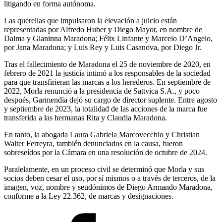
litigando en forma autónoma.
Las querellas que impulsaron la elevación a juicio están
representadas por Alfredo Huber y Diego Mayor, en nombre de
Dalma y Gianinna Maradona; Félix Linfante y Marcelo D’Angelo,
por Jana Maradona; y Luis Rey y Luis Casanova, por Diego Jr.
Tras el fallecimiento de Maradona el 25 de noviembre de 2020, en
febrero de 2021 la justicia intimó a los responsables de la sociedad
para que transfirieran las marcas a los herederos. En septiembre de
2022, Morla renunció a la presidencia de Sattvica S.A., y poco
después, Garmendia dejó su cargo de director suplente. Entre agosto
y septiembre de 2023, la totalidad de las acciones de la marca fue
transferida a las hermanas Rita y Claudia Maradona.
En tanto, la abogada Laura Gabriela Marcovecchio y Christian
Walter Ferreyra, también denunciados en la causa, fueron
sobreseídos por la Cámara en una resolución de octubre de 2024.
Paralelamente, en un proceso civil se determinó que Morla y sus
socios deben cesar el uso, por sí mismos o a través de terceros, de la
imagen, voz, nombre y seudónimos de Diego Armando Maradona,
conforme a la Ley 22.362, de marcas y designaciones.