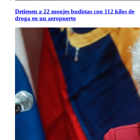
Detienen a 22 monjes budistas con 112 kilos de
droga en un aeropuerto