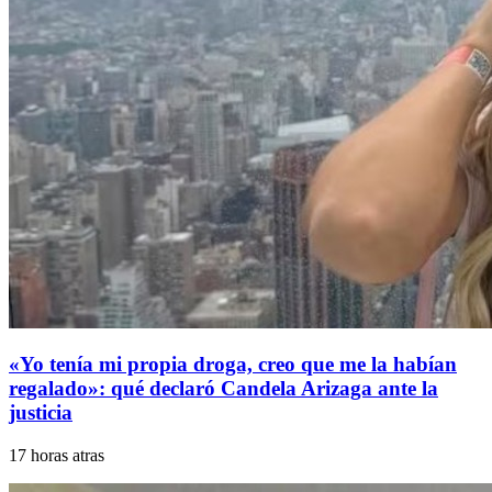
«Yo tenía mi propia droga, creo que me la habían
regalado»: qué declaró Candela Arizaga ante la
justicia
17 horas atras