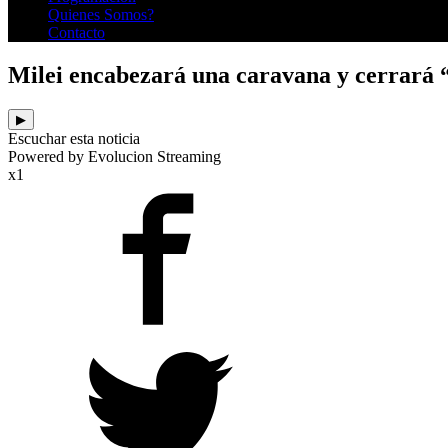
Quienes Somos?
Contacto
Milei encabezará una caravana y cerrará 
▶
Escuchar esta noticia
Powered by Evolucion Streaming
x1