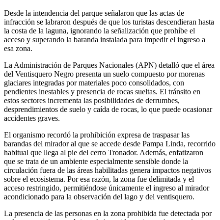
Desde la intendencia del parque señalaron que las actas de
infracción se labraron después de que los turistas descendieran hasta
la costa de la laguna, ignorando la señalización que prohíbe el
acceso y superando la baranda instalada para impedir el ingreso a
esa zona.
La Administración de Parques Nacionales (APN) detalló que el área
del Ventisquero Negro presenta un suelo compuesto por morenas
glaciares integradas por materiales poco consolidados, con
pendientes inestables y presencia de rocas sueltas. El tránsito en
estos sectores incrementa las posibilidades de derrumbes,
desprendimientos de suelo y caída de rocas, lo que puede ocasionar
accidentes graves.
El organismo recordó la prohibición expresa de traspasar las
barandas del mirador al que se accede desde Pampa Linda, recorrido
habitual que llega al pie del cerro Tronador. Además, enfatizaron
que se trata de un ambiente especialmente sensible donde la
circulación fuera de las áreas habilitadas genera impactos negativos
sobre el ecosistema. Por esa razón, la zona fue delimitada y el
acceso restringido, permitiéndose únicamente el ingreso al mirador
acondicionado para la observación del lago y del ventisquero.
La presencia de las personas en la zona prohibida fue detectada por