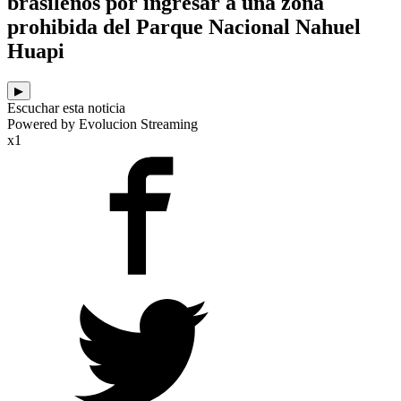
brasileños por ingresar a una zona
prohibida del Parque Nacional Nahuel
Huapi
▶
Escuchar esta noticia
Powered by Evolucion Streaming
x1