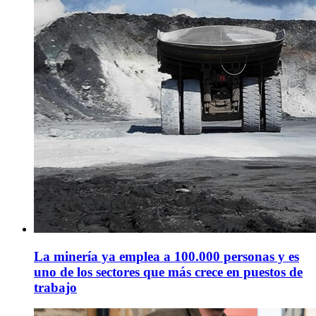
La minería ya emplea a 100.000 personas y es
uno de los sectores que más crece en puestos de
trabajo