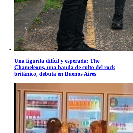
Una figurita difícil y esperada: The
Chameleons, una banda de culto del rock
británico, debuta en Buenos Aires