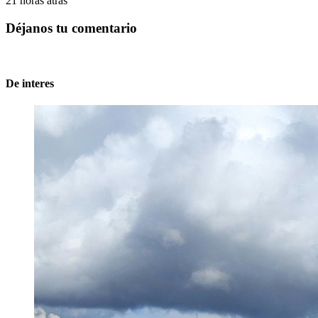
21 horas atras
Déjanos tu comentario
De interes