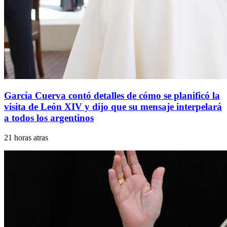
García Cuerva contó detalles de cómo se planificó la
visita de León XIV y dijo que su mensaje interpelará
a todos los argentinos
21 horas atras