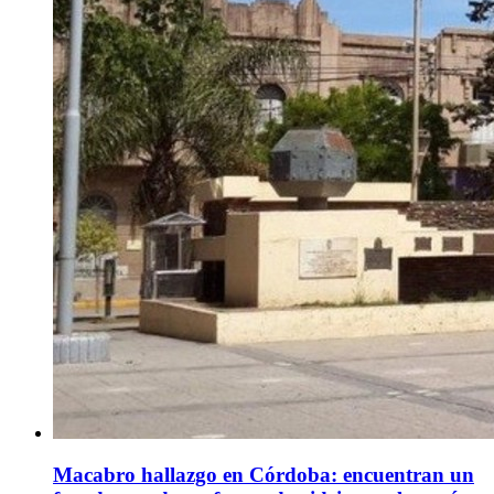
Macabro hallazgo en Córdoba: encuentran un