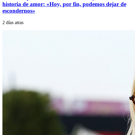
historia de amor: «Hoy, por fin, podemos dejar de
escondernos»
2 días atras