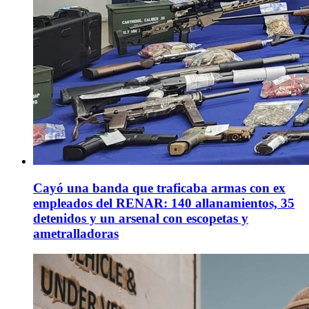
Cayó una banda que traficaba armas con ex
empleados del RENAR: 140 allanamientos, 35
detenidos y un arsenal con escopetas y
ametralladoras