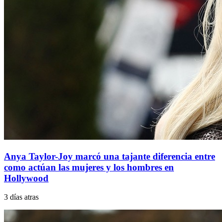
Anya Taylor-Joy marcó una tajante diferencia entre
como actúan las mujeres y los hombres en
Hollywood
3 días atras