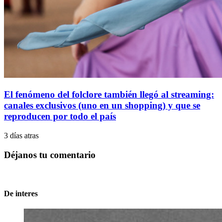
El fenómeno del folclore también llegó al streaming:
canales exclusivos (uno en un shopping) y que se
reproducen por todo el país
3 días atras
Déjanos tu comentario
De interes