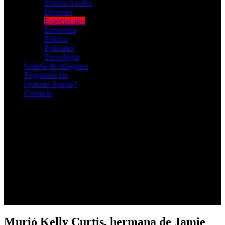
Internacionales
Deportes
Espectaculos
Economia
Politica
Policiales
Tecnologia
Galería de imágenes
Programación
Quienes Somos?
Contacto
RADIO EN VIVO
Murió Kelly Curtis, hermana de Jamie