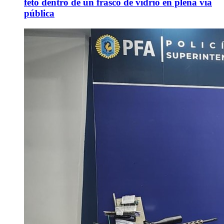
feto dentro de un frasco de vidrio en plena vía
pública