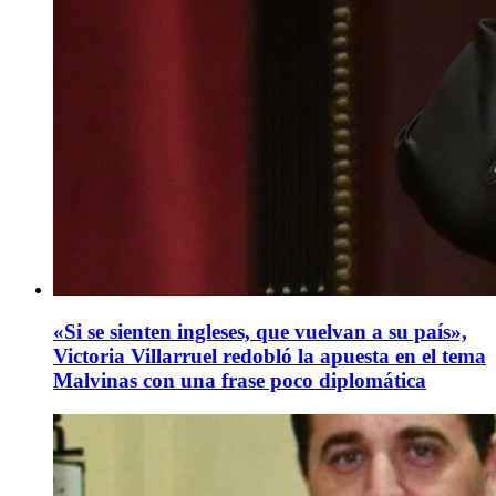
«Si se sienten ingleses, que vuelvan a su país»,
Victoria Villarruel redobló la apuesta en el tema
Malvinas con una frase poco diplomática