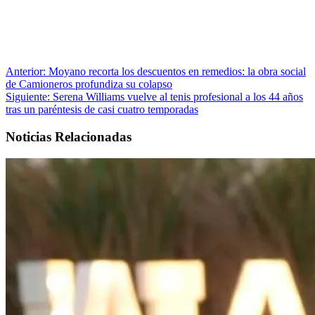
Anterior:
Moyano recorta los descuentos en remedios: la obra social
de Camioneros profundiza su colapso
Siguiente:
Serena Williams vuelve al tenis profesional a los 44 años
tras un paréntesis de casi cuatro temporadas
Noticias Relacionadas