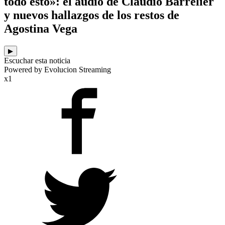
todo esto»: el audio de Claudio Barrelier
y nuevos hallazgos de los restos de
Agostina Vega
▶
Escuchar esta noticia
Powered by Evolucion Streaming
x1