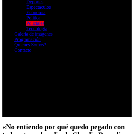
Deportes
Espectaculos
Economia
Politica
Policiales
Tecnologia
Galería de imágenes
Programación
Quienes Somos?
Contacto
RADIO EN VIVO
«No entiendo por qué quedo pegado con