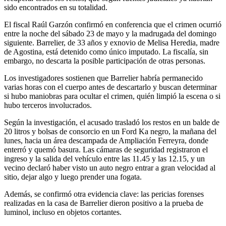
sido encontrados en su totalidad.
El fiscal Raúl Garzón confirmó en conferencia que el crimen ocurrió
entre la noche del sábado 23 de mayo y la madrugada del domingo
siguiente. Barrelier, de 33 años y exnovio de Melisa Heredia, madre
de Agostina, está detenido como único imputado. La fiscalía, sin
embargo, no descarta la posible participación de otras personas.
Los investigadores sostienen que Barrelier habría permanecido
varias horas con el cuerpo antes de descartarlo y buscan determinar
si hubo maniobras para ocultar el crimen, quién limpió la escena o si
hubo terceros involucrados.
Según la investigación, el acusado trasladó los restos en un balde de
20 litros y bolsas de consorcio en un Ford Ka negro, la mañana del
lunes, hacia un área descampada de Ampliación Ferreyra, donde
enterró y quemó basura. Las cámaras de seguridad registraron el
ingreso y la salida del vehículo entre las 11.45 y las 12.15, y un
vecino declaró haber visto un auto negro entrar a gran velocidad al
sitio, dejar algo y luego prender una fogata.
Además, se confirmó otra evidencia clave: las pericias forenses
realizadas en la casa de Barrelier dieron positivo a la prueba de
luminol, incluso en objetos cortantes.