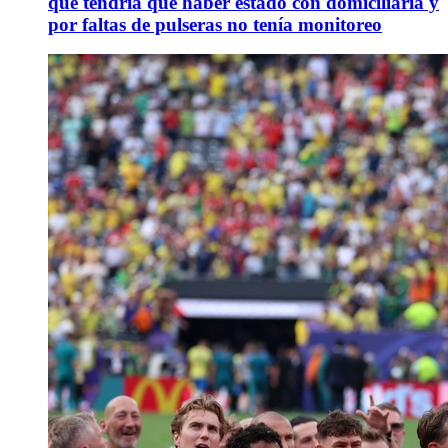
que tendría que haber estado con domiciliaria y
por faltas de pulseras no tenía monitoreo