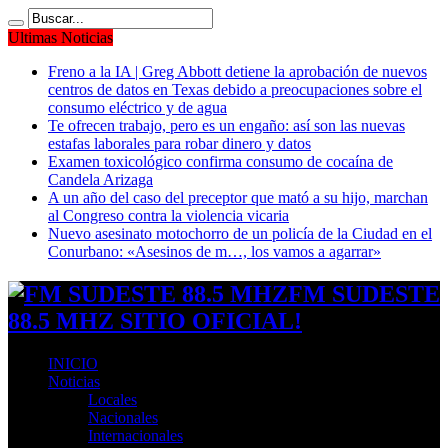
Ultimas Noticias
Freno a la IA | Greg Abbott detiene la aprobación de nuevos
centros de datos en Texas debido a preocupaciones sobre el
consumo eléctrico y de agua
Te ofrecen trabajo, pero es un engaño: así son las nuevas
estafas laborales para robar dinero y datos
Examen toxicológico confirma consumo de cocaína de
Candela Arizaga
A un año del caso del preceptor que mató a su hijo, marchan
al Congreso contra la violencia vicaria
Nuevo asesinato motochorro de un policía de la Ciudad en el
Conurbano: «Asesinos de m…, los vamos a agarrar»
FM SUDESTE
88.5 MHZ SITIO OFICIAL!
INICIO
Noticias
Locales
Nacionales
Internacionales