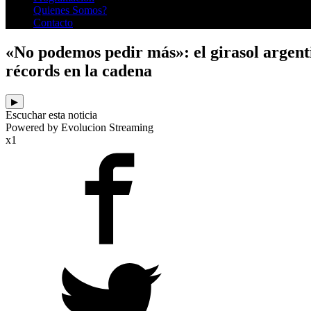
Quienes Somos?
Contacto
«No podemos pedir más»: el girasol argent
récords en la cadena
▶
Escuchar esta noticia
Powered by Evolucion Streaming
x1