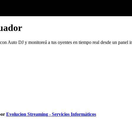
cuador
con Auto DJ y monitoreá a tus oyentes en tiempo real desde un panel in
por
Evolucion Streaming - Servicios Informáticos