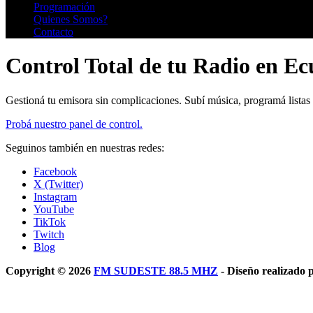
Programación
Quienes Somos?
Contacto
Control Total de tu Radio en E
Gestioná tu emisora sin complicaciones. Subí música, programá listas 
Probá nuestro panel de control.
Seguinos también en nuestras redes:
Facebook
X (Twitter)
Instagram
YouTube
TikTok
Twitch
Blog
Copyright © 2026
FM SUDESTE 88.5 MHZ
- Diseño realizado 