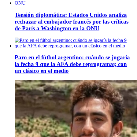
Tensión diplomática: Estados Unidos analiza
rechazar al embajador francés por las críticas
de París a Washington en la ONU
Paro en el fútbol argentino: cuándo se jugaría
la fecha 9 que la AFA debe reprogramar, con
un clásico en el medio