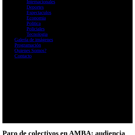
Internacionales
Deportes
Espectaculos
Economia
Politica
Policiales
Tecnologia
Galería de imágenes
Programación
Quienes Somos?
Contacto
RADIO EN VIVO
Paro de colectivos en AMBA: audiencia