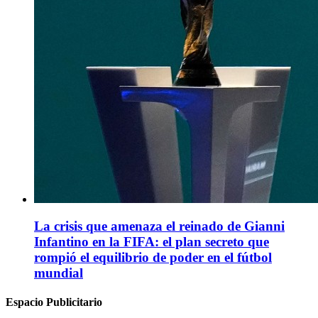
La crisis que amenaza el reinado de Gianni
Infantino en la FIFA: el plan secreto que
rompió el equilibrio de poder en el fútbol
mundial
Espacio Publicitario