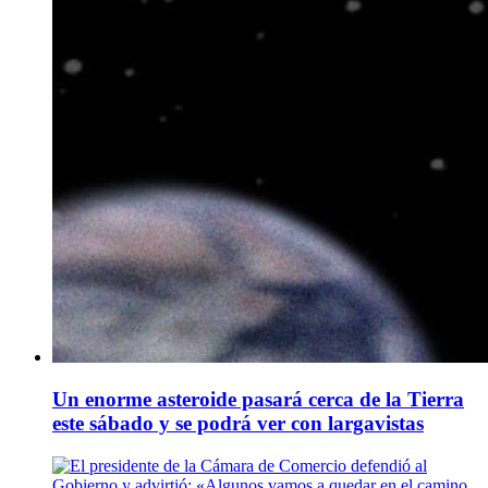
Un enorme asteroide pasará cerca de la Tierra
este sábado y se podrá ver con largavistas