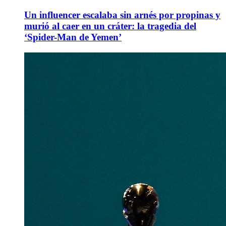
Un influencer escalaba sin arnés por propinas y
murió al caer en un cráter: la tragedia del
‘Spider-Man de Yemen’