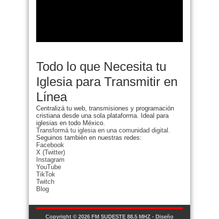
Todo lo que Necesita tu
Iglesia para Transmitir en
Línea
Centralizá tu web, transmisiones y programación
cristiana desde una sola plataforma. Ideal para
iglesias en todo México.
Transformá tu iglesia en una comunidad digital.
Seguinos también en nuestras redes:
Facebook
X (Twitter)
Instagram
YouTube
TikTok
Twitch
Blog
Copyright © 2026
FM SUDESTE 88.5 MHZ
- Diseño