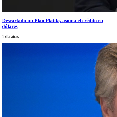
Descartado un Plan Platita, asoma el crédito en
dólares
1 día atras