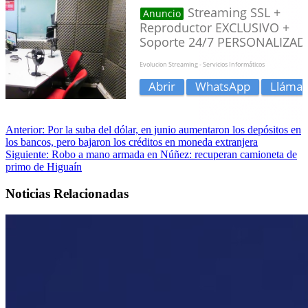
Anterior:
Por la suba del dólar, en junio aumentaron los depósitos en
los bancos, pero bajaron los créditos en moneda extranjera
Siguiente:
Robo a mano armada en Núñez: recuperan camioneta de
primo de Higuaín
Noticias Relacionadas