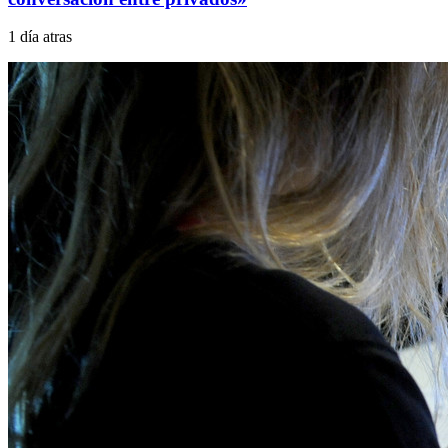
1 día atras