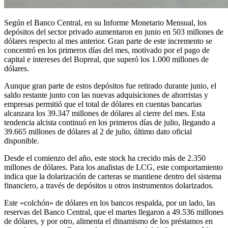
Según el Banco Central, en su Informe Monetario Mensual, los
depósitos del sector privado aumentaron en junio en 503 millones de
dólares respecto al mes anterior. Gran parte de este incremento se
concentró en los primeros días del mes, motivado por el pago de
capital e intereses del Bopreal, que superó los 1.000 millones de
dólares.
Aunque gran parte de estos depósitos fue retirado durante junio, el
saldo restante junto con las nuevas adquisiciones de ahorristas y
empresas permitió que el total de dólares en cuentas bancarias
alcanzara los 39.347 millones de dólares al cierre del mes. Esta
tendencia alcista continuó en los primeros días de julio, llegando a
39.665 millones de dólares al 2 de julio, último dato oficial
disponible.
Desde el comienzo del año, este stock ha crecido más de 2.350
millones de dólares. Para los analistas de LCG, este comportamiento
indica que la dolarización de carteras se mantiene dentro del sistema
financiero, a través de depósitos u otros instrumentos dolarizados.
Este «colchón» de dólares en los bancos respalda, por un lado, las
reservas del Banco Central, que el martes llegaron a 49.536 millones
de dólares, y por otro, alimenta el dinamismo de los préstamos en