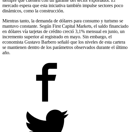
siempre que cuenten con un garante del sector exportador. El
mercado espera que esta iniciativa también impulse sectores poco
dinámicos, como la construcción.
Mientras tanto, la demanda de dólares para consumo y turismo se
mantuvo constante. Según First Capital Markets, el saldo financiado
en dólares vía tarjetas de crédito creció 3,1% mensual en junio, un
incremento superior al registrado en mayo. Sin embargo, el
economista Gustavo Barbero señaló que los niveles de esta cartera
se mantienen dentro de los parámetros observados durante el último
año.