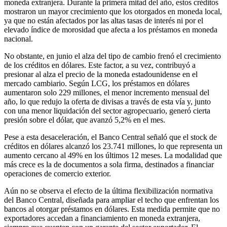
moneda extranjera. Durante la primera mitad del año, estos créditos
mostraron un mayor crecimiento que los otorgados en moneda local,
ya que no están afectados por las altas tasas de interés ni por el
elevado índice de morosidad que afecta a los préstamos en moneda
nacional.
No obstante, en junio el alza del tipo de cambio frenó el crecimiento
de los créditos en dólares. Este factor, a su vez, contribuyó a
presionar al alza el precio de la moneda estadounidense en el
mercado cambiario. Según LCG, los préstamos en dólares
aumentaron solo 229 millones, el menor incremento mensual del
año, lo que redujo la oferta de divisas a través de esta vía y, junto
con una menor liquidación del sector agropecuario, generó cierta
presión sobre el dólar, que avanzó 5,2% en el mes.
Pese a esta desaceleración, el Banco Central señaló que el stock de
créditos en dólares alcanzó los 23.741 millones, lo que representa un
aumento cercano al 49% en los últimos 12 meses. La modalidad que
más crece es la de documentos a sola firma, destinados a financiar
operaciones de comercio exterior.
Aún no se observa el efecto de la última flexibilización normativa
del Banco Central, diseñada para ampliar el techo que enfrentan los
bancos al otorgar préstamos en dólares. Esta medida permite que no
exportadores accedan a financiamiento en moneda extranjera,