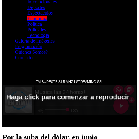
Internacionales
Deportes
Espectaculos
Economia
Politica
Policiales
Tecnologia
Galería de imágenes
Programación
Quienes Somos?
Contacto
RADIO EN VIVO
Por la suba del dólar, en junio