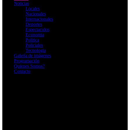
Noticias
Locales
Nacionales
Internacionales
Deportes
Espectaculos
Economia
Politica
Policiales
Tecnologia
Galería de imágenes
Programación
Quienes Somos?
Contacto
RADIO EN VIVO