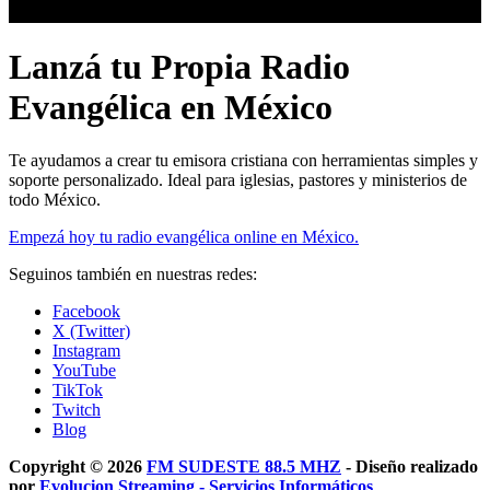
Lanzá tu Propia Radio
Evangélica en México
Te ayudamos a crear tu emisora cristiana con herramientas simples y
soporte personalizado. Ideal para iglesias, pastores y ministerios de
todo México.
Empezá hoy tu radio evangélica online en México.
Seguinos también en nuestras redes:
Facebook
X (Twitter)
Instagram
YouTube
TikTok
Twitch
Blog
Copyright © 2026
FM SUDESTE 88.5 MHZ
- Diseño realizado
por
Evolucion Streaming - Servicios Informáticos