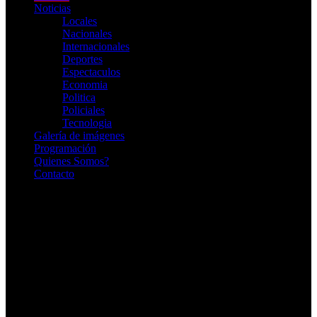
Noticias
Locales
Nacionales
Internacionales
Deportes
Espectaculos
Economia
Politica
Policiales
Tecnologia
Galería de imágenes
Programación
Quienes Somos?
Contacto
RADIO EN VIVO