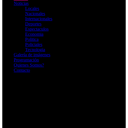
Noticias
Locales
Nacionales
Internacionales
Deportes
Espectaculos
Economia
Politica
Policiales
Tecnologia
Galería de imágenes
Programación
Quienes Somos?
Contacto
RADIO EN VIVO