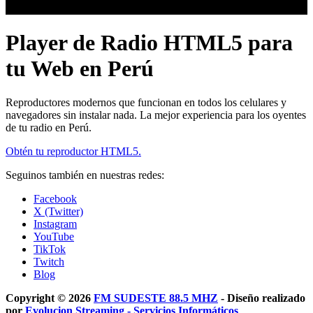
Player de Radio HTML5 para
tu Web en Perú
Reproductores modernos que funcionan en todos los celulares y
navegadores sin instalar nada. La mejor experiencia para los oyentes
de tu radio en Perú.
Obtén tu reproductor HTML5.
Seguinos también en nuestras redes:
Facebook
X (Twitter)
Instagram
YouTube
TikTok
Twitch
Blog
Copyright © 2026
FM SUDESTE 88.5 MHZ
- Diseño realizado
por
Evolucion Streaming - Servicios Informáticos