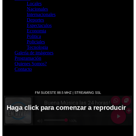
Locales
Nacionales
Internacionales
Deportes
Espectaculos
Economia
Politica
Policiales
Tecnologia
Galería de imágenes
Programación
Quienes Somos?
Contacto
RADIO EN VIVO