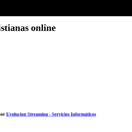
istianas online
por
Evolucion Streaming - Servicios Informáticos