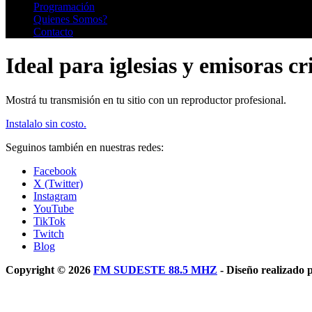
Programación
Quienes Somos?
Contacto
Ideal para iglesias y emisoras cr
Mostrá tu transmisión en tu sitio con un reproductor profesional.
Instalalo sin costo.
Seguinos también en nuestras redes:
Facebook
X (Twitter)
Instagram
YouTube
TikTok
Twitch
Blog
Copyright © 2026
FM SUDESTE 88.5 MHZ
- Diseño realizado 