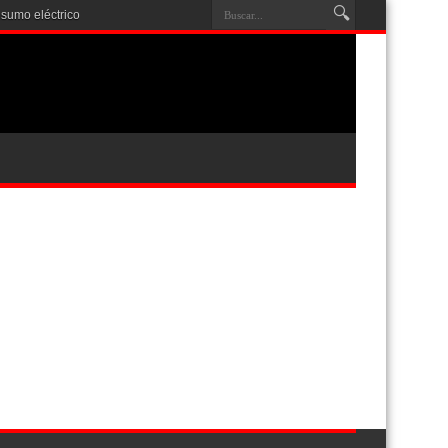
nsumo eléctrico y de ag