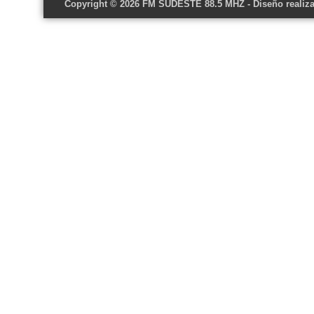
Copyright © 2026
FM SUDESTE 88.5 MHZ
- Diseño realiz