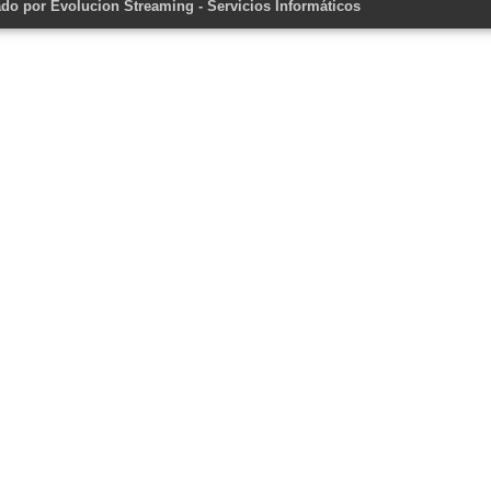
ado por
Evolucion Streaming - Servicios Informáticos