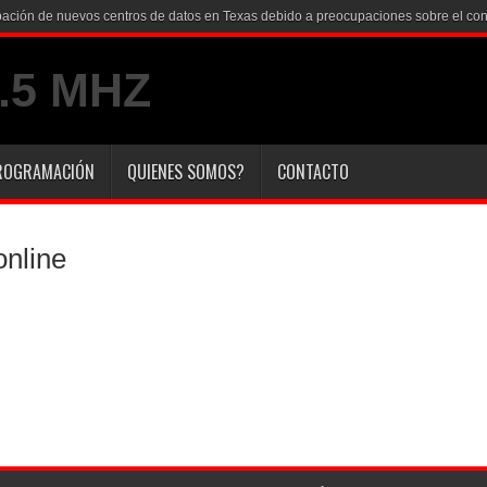
robación de nuevos centros de datos en Texas debido a preocupaciones sobre el co
ROGRAMACIÓN
QUIENES SOMOS?
CONTACTO
online