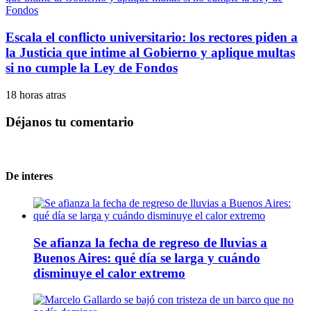
Escala el conflicto universitario: los rectores piden a
la Justicia que intime al Gobierno y aplique multas
si no cumple la Ley de Fondos
18 horas atras
Déjanos tu comentario
De interes
Se afianza la fecha de regreso de lluvias a
Buenos Aires: qué día se larga y cuándo
disminuye el calor extremo