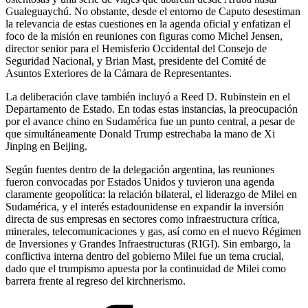
Gualeguaychú. No obstante, desde el entorno de Caputo desestiman
la relevancia de estas cuestiones en la agenda oficial y enfatizan el
foco de la misión en reuniones con figuras como Michel Jensen,
director senior para el Hemisferio Occidental del Consejo de
Seguridad Nacional, y Brian Mast, presidente del Comité de
Asuntos Exteriores de la Cámara de Representantes.
La deliberación clave también incluyó a Reed D. Rubinstein en el
Departamento de Estado. En todas estas instancias, la preocupación
por el avance chino en Sudamérica fue un punto central, a pesar de
que simultáneamente Donald Trump estrechaba la mano de Xi
Jinping en Beijing.
Según fuentes dentro de la delegación argentina, las reuniones
fueron convocadas por Estados Unidos y tuvieron una agenda
claramente geopolítica: la relación bilateral, el liderazgo de Milei en
Sudamérica, y el interés estadounidense en expandir la inversión
directa de sus empresas en sectores como infraestructura crítica,
minerales, telecomunicaciones y gas, así como en el nuevo Régimen
de Inversiones y Grandes Infraestructuras (RIGI). Sin embargo, la
conflictiva interna dentro del gobierno Milei fue un tema crucial,
dado que el trumpismo apuesta por la continuidad de Milei como
barrera frente al regreso del kirchnerismo.