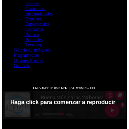
Locales
Nacionales
Internacionales
Deportes
Espectaculos
Economia
Politica
Policiales
Tecnologia
Galería de imágenes
Programación
Quienes Somos?
Contacto
RADIO EN VIVO