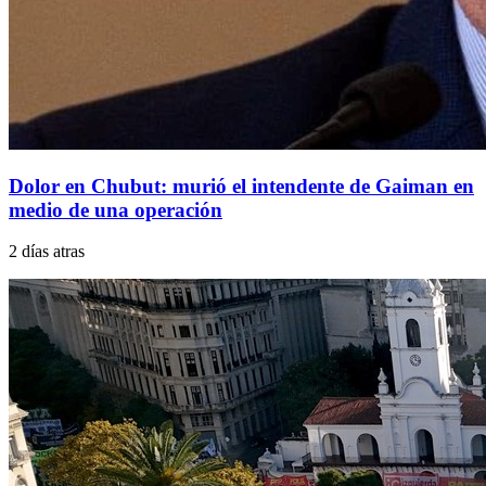
Dolor en Chubut: murió el intendente de Gaiman en
medio de una operación
2 días atras