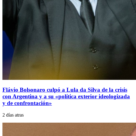
Flávio Bolsonaro culpó a Lula da Silva de la crisis
con Argentina y a su «política exterior ideologizada
y de confrontación»
2 días atras