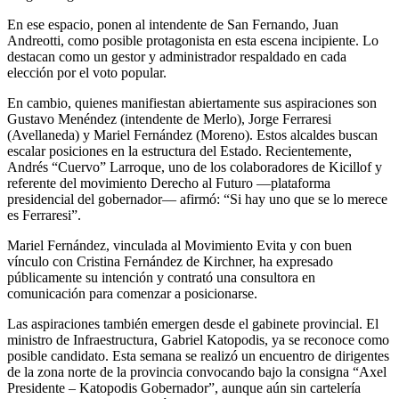
En ese espacio, ponen al intendente de San Fernando, Juan
Andreotti, como posible protagonista en esta escena incipiente. Lo
destacan como un gestor y administrador respaldado en cada
elección por el voto popular.
En cambio, quienes manifiestan abiertamente sus aspiraciones son
Gustavo Menéndez (intendente de Merlo), Jorge Ferraresi
(Avellaneda) y Mariel Fernández (Moreno). Estos alcaldes buscan
escalar posiciones en la estructura del Estado. Recientemente,
Andrés “Cuervo” Larroque, uno de los colaboradores de Kicillof y
referente del movimiento Derecho al Futuro —plataforma
presidencial del gobernador— afirmó: “Si hay uno que se lo merece
es Ferraresi”.
Mariel Fernández, vinculada al Movimiento Evita y con buen
vínculo con Cristina Fernández de Kirchner, ha expresado
públicamente su intención y contrató una consultora en
comunicación para comenzar a posicionarse.
Las aspiraciones también emergen desde el gabinete provincial. El
ministro de Infraestructura, Gabriel Katopodis, ya se reconoce como
posible candidato. Esta semana se realizó un encuentro de dirigentes
de la zona norte de la provincia convocando bajo la consigna “Axel
Presidente – Katopodis Gobernador”, aunque aún sin cartelería