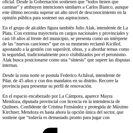
oficial. Desde la Gobernación sostienen que “todos tienen que
caminar” y atribuyen intenciones similares a Carlos Bianco, aunque
este último necesita superar un alto nivel de desconocimiento en la
opinión pública para sostener sus aspiraciones.
En el grupo de alcaldes figura también Julio Alak, intendente de La
Plata. Con extensa trayectoria en cargos nacionales y provinciales y
casi 18 años al frente del municipio, se presenta como un intérprete
de las “nuevas canciones” que en su momento reclamó Kicillof,
apostando a la gestión con superávit, obras, y a abordar temas como
la seguridad, tradicionalmente poco visibilizados por el peronismo.
Alak busca posicionarse como una “síntesis” que supere las disputas
internas.
Desde la zona norte se postula Federico Achával, intendente de
Pilar, de 45 años y con dos mandatos en su distrito. Recorre la
provincia para presentar su perfil de renovación.
En el espacio encabezado por La Cámpora, aparece Mayra
Mendoza, diputada provincial con licencia en la intendencia de
Quilmes. Confidente de Cristina Fernández y protegida de Máximo
Kirchner, Mendoza es hasta ahora la opción única del sector, que
sostiene que “todavía es demasiado pronto para jugar con