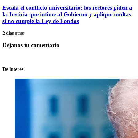
Escala el conflicto universitario: los rectores piden a
la Justicia que intime al Gobierno y aplique multas
si no cumple la Ley de Fondos
2 días atras
Déjanos tu comentario
De interes