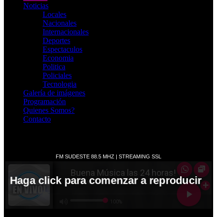
Noticias
Locales
Nacionales
Internacionales
Deportes
Espectaculos
Economia
Politica
Policiales
Tecnologia
Galería de imágenes
Programación
Quienes Somos?
Contacto
RADIO EN VIVO