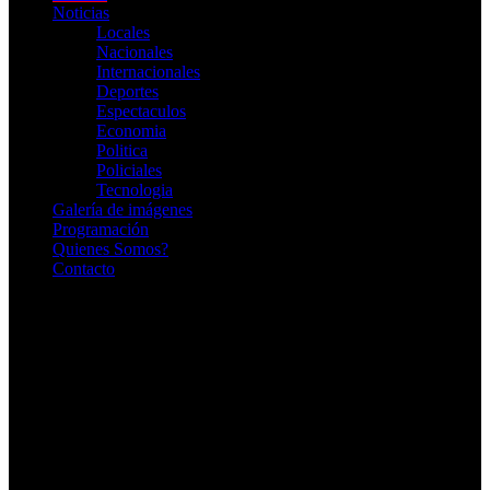
Noticias
Locales
Nacionales
Internacionales
Deportes
Espectaculos
Economia
Politica
Policiales
Tecnologia
Galería de imágenes
Programación
Quienes Somos?
Contacto
RADIO EN VIVO