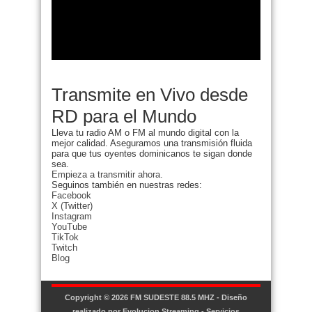
Transmite en Vivo desde
RD para el Mundo
Lleva tu radio AM o FM al mundo digital con la
mejor calidad. Aseguramos una transmisión fluida
para que tus oyentes dominicanos te sigan donde
sea.
Empieza a transmitir ahora.
Seguinos también en nuestras redes:
Facebook
X (Twitter)
Instagram
YouTube
TikTok
Twitch
Blog
Copyright © 2026
FM SUDESTE 88.5 MHZ
- Diseño
realizado por
Evolucion Streaming - Servicios