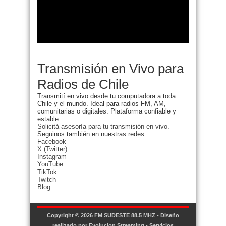
Transmisión en Vivo para
Radios de Chile
Transmití en vivo desde tu computadora a toda
Chile y el mundo. Ideal para radios FM, AM,
comunitarias o digitales. Plataforma confiable y
estable.
Solicitá asesoría para tu transmisión en vivo.
Seguinos también en nuestras redes:
Facebook
X (Twitter)
Instagram
YouTube
TikTok
Twitch
Blog
Copyright © 2026
FM SUDESTE 88.5 MHZ
- Diseño
realizado por
Evolucion Streaming - Servicios