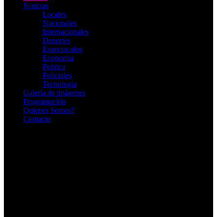
Noticias
Locales
Nacionales
Internacionales
Deportes
Espectaculos
Economia
Politica
Policiales
Tecnologia
Galería de imágenes
Programación
Quienes Somos?
Contacto
RADIO EN VIVO