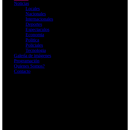
Noticias
Locales
Nacionales
Internacionales
Deportes
Espectaculos
Economia
Politica
Policiales
Tecnologia
Galería de imágenes
Programación
Quienes Somos?
Contacto
RADIO EN VIVO