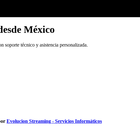
desde México
n soporte técnico y asistencia personalizada.
por
Evolucion Streaming - Servicios Informáticos