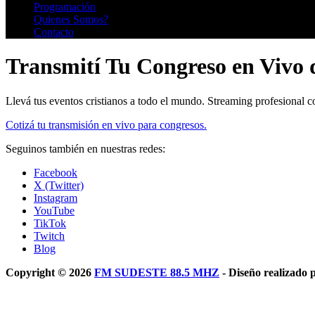
Programación
Quienes Somos?
Contacto
Transmití Tu Congreso en Vivo 
Llevá tus eventos cristianos a todo el mundo. Streaming profesional co
Cotizá tu transmisión en vivo para congresos.
Seguinos también en nuestras redes:
Facebook
X (Twitter)
Instagram
YouTube
TikTok
Twitch
Blog
Copyright © 2026
FM SUDESTE 88.5 MHZ
- Diseño realizado 