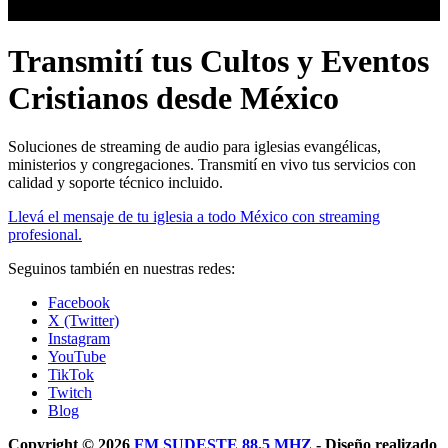
Transmití tus Cultos y Eventos
Cristianos desde México
Soluciones de streaming de audio para iglesias evangélicas,
ministerios y congregaciones. Transmití en vivo tus servicios con
calidad y soporte técnico incluido.
Llevá el mensaje de tu iglesia a todo México con streaming
profesional.
Seguinos también en nuestras redes:
Facebook
X (Twitter)
Instagram
YouTube
TikTok
Twitch
Blog
Copyright © 2026
FM SUDESTE 88.5 MHZ
- Diseño realizado