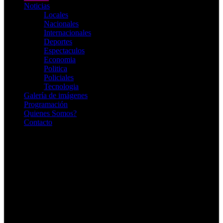
Noticias
Locales
Nacionales
Internacionales
Deportes
Espectaculos
Economia
Politica
Policiales
Tecnologia
Galería de imágenes
Programación
Quienes Somos?
Contacto
RADIO EN VIVO