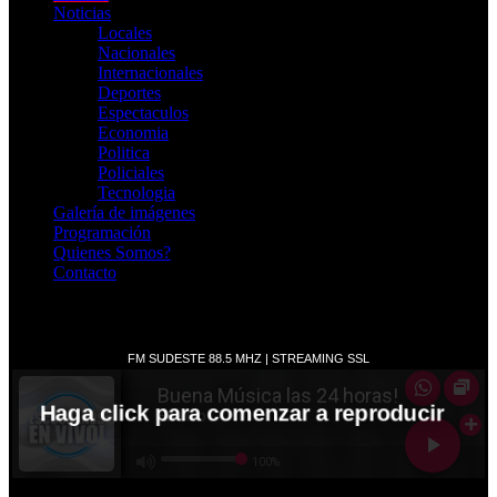
Noticias
Locales
Nacionales
Internacionales
Deportes
Espectaculos
Economia
Politica
Policiales
Tecnologia
Galería de imágenes
Programación
Quienes Somos?
Contacto
RADIO EN VIVO