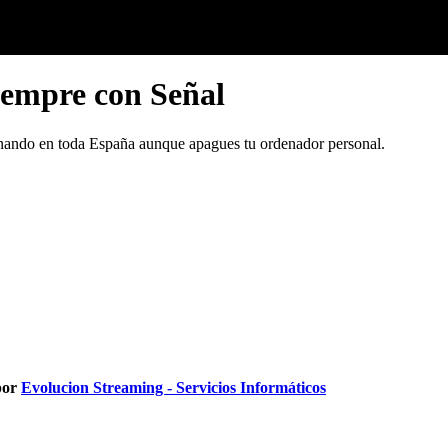
iempre con Señal
onando en toda España aunque apagues tu ordenador personal.
por
Evolucion Streaming - Servicios Informáticos