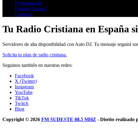
Programación
Quienes Somos?
Contacto
Tu Radio Cristiana en España s
Servidores de alta disponibilidad con Auto DJ. Tu mensaje seguirá s
Solicita tu plan de radio cristiana.
Seguinos también en nuestras redes:
Facebook
X (Twitter)
Instagram
YouTube
TikTok
Twitch
Blog
Copyright © 2026
FM SUDESTE 88.5 MHZ
- Diseño realizado 