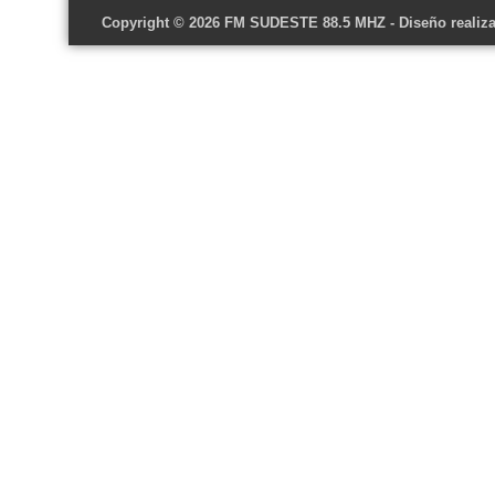
Copyright © 2026
FM SUDESTE 88.5 MHZ
- Diseño realiz