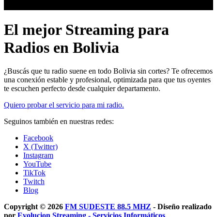
El mejor Streaming para
Radios en Bolivia
¿Buscás que tu radio suene en todo Bolivia sin cortes? Te ofrecemos
una conexión estable y profesional, optimizada para que tus oyentes
te escuchen perfecto desde cualquier departamento.
Quiero probar el servicio para mi radio.
Seguinos también en nuestras redes:
Facebook
X (Twitter)
Instagram
YouTube
TikTok
Twitch
Blog
Copyright © 2026
FM SUDESTE 88.5 MHZ
- Diseño realizado
por
Evolucion Streaming - Servicios Informáticos