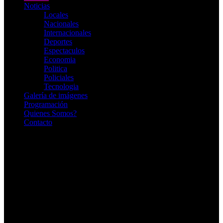
Noticias
Locales
Nacionales
Internacionales
Deportes
Espectaculos
Economia
Politica
Policiales
Tecnologia
Galería de imágenes
Programación
Quienes Somos?
Contacto
RADIO EN VIVO