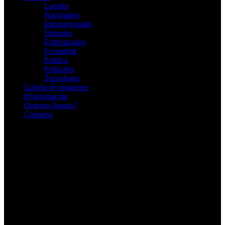
Locales
Nacionales
Internacionales
Deportes
Espectaculos
Economia
Politica
Policiales
Tecnologia
Galería de imágenes
Programación
Quienes Somos?
Contacto
RADIO EN VIVO