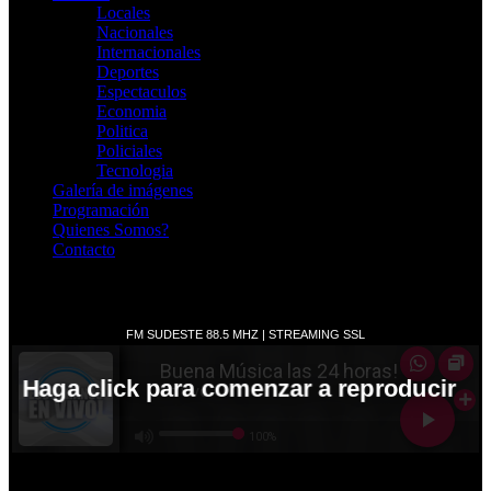
Locales
Nacionales
Internacionales
Deportes
Espectaculos
Economia
Politica
Policiales
Tecnologia
Galería de imágenes
Programación
Quienes Somos?
Contacto
RADIO EN VIVO