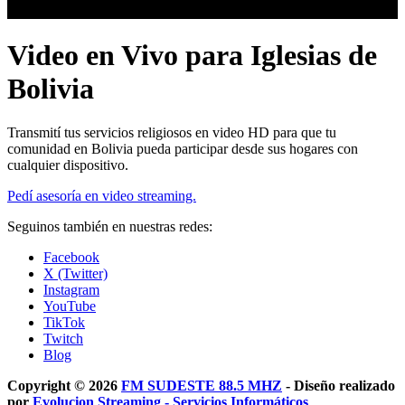
Video en Vivo para Iglesias de
Bolivia
Transmití tus servicios religiosos en video HD para que tu
comunidad en Bolivia pueda participar desde sus hogares con
cualquier dispositivo.
Pedí asesoría en video streaming.
Seguinos también en nuestras redes:
Facebook
X (Twitter)
Instagram
YouTube
TikTok
Twitch
Blog
Copyright © 2026
FM SUDESTE 88.5 MHZ
- Diseño realizado
por
Evolucion Streaming - Servicios Informáticos