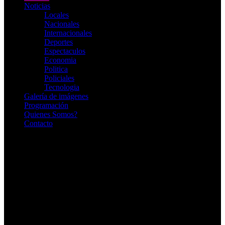
Noticias
Locales
Nacionales
Internacionales
Deportes
Espectaculos
Economia
Politica
Policiales
Tecnologia
Galería de imágenes
Programación
Quienes Somos?
Contacto
RADIO EN VIVO