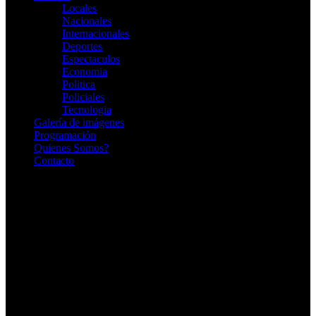
Locales
Nacionales
Internacionales
Deportes
Espectaculos
Economia
Politica
Policiales
Tecnologia
Galería de imágenes
Programación
Quienes Somos?
Contacto
RADIO EN VIVO