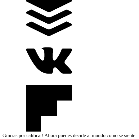
Gracias por calificar! Ahora puedes decirle al mundo como se siente