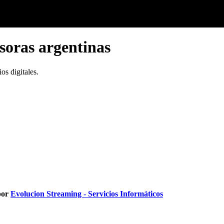
isoras argentinas
os digitales.
por
Evolucion Streaming - Servicios Informáticos