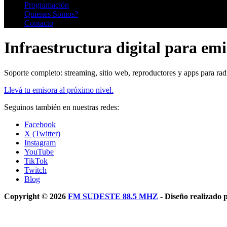
Programación
Quienes Somos?
Contacto
Infraestructura digital para em
Soporte completo: streaming, sitio web, reproductores y apps para radi
Llevá tu emisora al próximo nivel.
Seguinos también en nuestras redes:
Facebook
X (Twitter)
Instagram
YouTube
TikTok
Twitch
Blog
Copyright © 2026
FM SUDESTE 88.5 MHZ
- Diseño realizado 