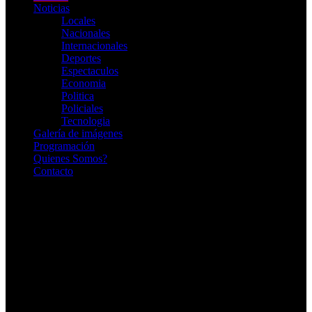
Noticias
Locales
Nacionales
Internacionales
Deportes
Espectaculos
Economia
Politica
Policiales
Tecnologia
Galería de imágenes
Programación
Quienes Somos?
Contacto
RADIO EN VIVO