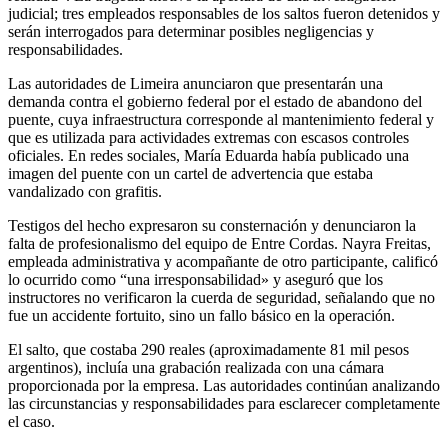
judicial; tres empleados responsables de los saltos fueron detenidos y
serán interrogados para determinar posibles negligencias y
responsabilidades.
Las autoridades de Limeira anunciaron que presentarán una
demanda contra el gobierno federal por el estado de abandono del
puente, cuya infraestructura corresponde al mantenimiento federal y
que es utilizada para actividades extremas con escasos controles
oficiales. En redes sociales, María Eduarda había publicado una
imagen del puente con un cartel de advertencia que estaba
vandalizado con grafitis.
Testigos del hecho expresaron su consternación y denunciaron la
falta de profesionalismo del equipo de Entre Cordas. Nayra Freitas,
empleada administrativa y acompañante de otro participante, calificó
lo ocurrido como “una irresponsabilidad» y aseguró que los
instructores no verificaron la cuerda de seguridad, señalando que no
fue un accidente fortuito, sino un fallo básico en la operación.
El salto, que costaba 290 reales (aproximadamente 81 mil pesos
argentinos), incluía una grabación realizada con una cámara
proporcionada por la empresa. Las autoridades continúan analizando
las circunstancias y responsabilidades para esclarecer completamente
el caso.