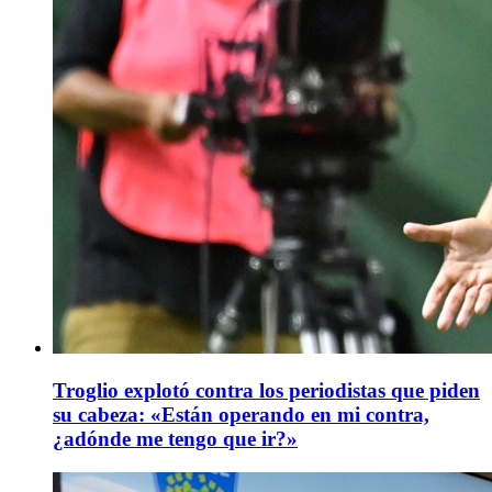
Troglio explotó contra los periodistas que piden
su cabeza: «Están operando en mi contra,
¿adónde me tengo que ir?»