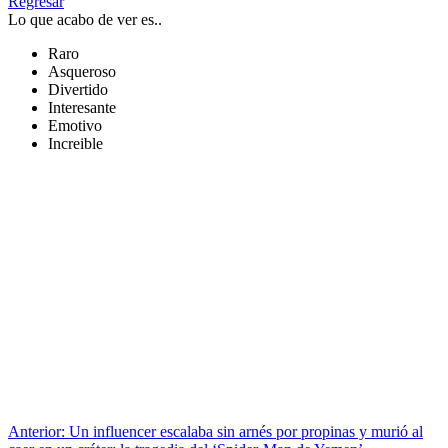
Regresar
Lo que acabo de ver es..
Raro
Asqueroso
Divertido
Interesante
Emotivo
Increible
Anterior:
Un influencer escalaba sin arnés por propinas y murió al