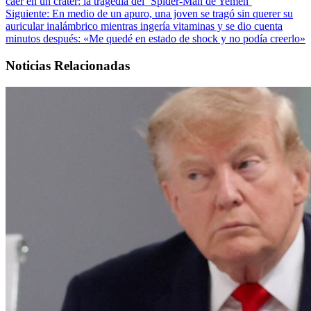
caer en un cráter: la tragedia del ‘Spider-Man de Yemen’
Siguiente:
En medio de un apuro, una joven se tragó sin querer su
auricular inalámbrico mientras ingería vitaminas y se dio cuenta
minutos después: «Me quedé en estado de shock y no podía creerlo»
Noticias Relacionadas