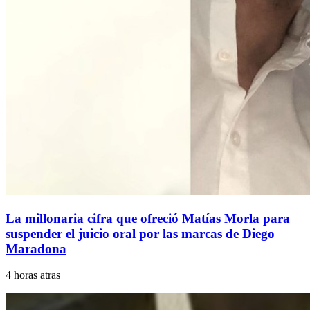
La millonaria cifra que ofreció Matías Morla para
suspender el juicio oral por las marcas de Diego
Maradona
4 horas atras