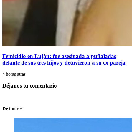
Femicidio en Luján: fue asesinada a puñaladas
delante de sus tres hijos y detuvieron a su ex pareja
4 horas atras
Déjanos tu comentario
De interes