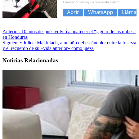
Anterior:
10 años después volvió a aparecer el “jaguar de las nubes”
en Honduras
Siguiente:
Julieta Makintach, a un año del escándalo: entre la tristeza
y el recuerdo de su «vida anterior» como jueza
Noticias Relacionadas