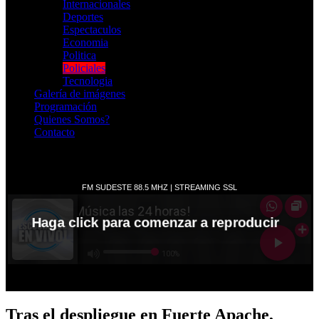
Internacionales
Deportes
Espectaculos
Economia
Politica
Policiales
Tecnologia
Galería de imágenes
Programación
Quienes Somos?
Contacto
RADIO EN VIVO
Tras el despliegue en Fuerte Apache,