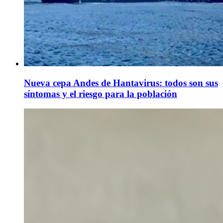
Nueva cepa Andes de Hantavirus: todos son sus
síntomas y el riesgo para la población