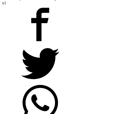
Powered by Evolucion Streaming
x1