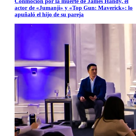
Conmoción por la muerte de James Handy, el
actor de «Jumanji» y «Top Gun: Maverick»: lo
apuñaló el hijo de su pareja