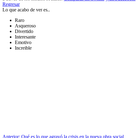
a traves de los medios sociales.
Compartir en Twitter
y en Facebook.
Regresar
Lo que acabo de ver es..
Raro
Asqueroso
Divertido
Interesante
Emotivo
Increible