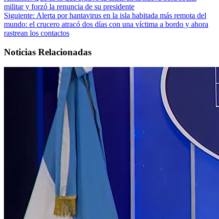
Anterior:
Qué es lo que agravó la crisis en la nueva obra social
militar y forzó la renuncia de su presidente
Siguiente:
Alerta por hantavirus en la isla habitada más remota del
mundo: el crucero atracó dos días con una víctima a bordo y ahora
rastrean los contactos
Noticias Relacionadas