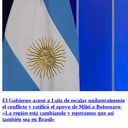
El Gobierno acusó a Lula de escalar unilateralmente
el conflicto y ratificó el apoyo de Milei a Bolsonaro:
«La región está cambiando y esperamos que así
también sea en Brasil»