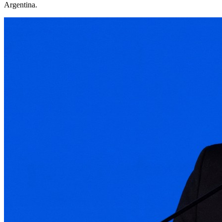
Adorni», afirmó Milei desde Los Ángeles, antes de regresar a la
Argentina.