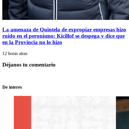
La amenaza de Quintela de expropiar empresas hizo
ruido en el peronismo: Kicillof se despega y dice que
en la Provincia no lo hizo
12 horas atras
Déjanos tu comentario
De interes