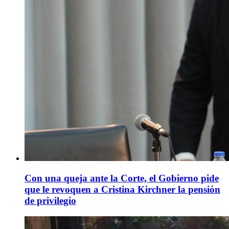
Con una queja ante la Corte, el Gobierno pide
que le revoquen a Cristina Kirchner la pensión
de privilegio