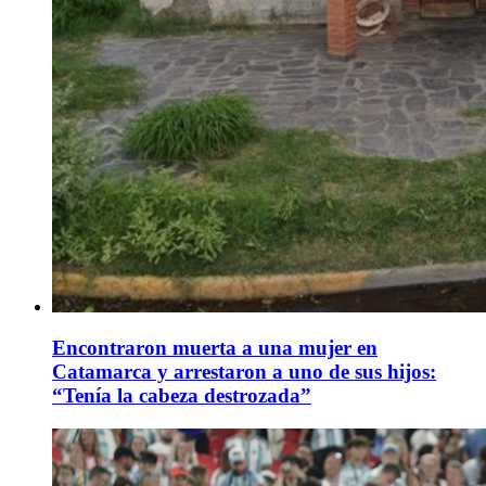
Encontraron muerta a una mujer en
Catamarca y arrestaron a uno de sus hijos:
“Tenía la cabeza destrozada”