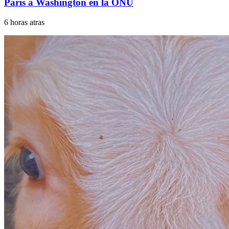
París a Washington en la ONU
6 horas atras