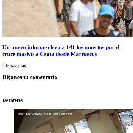
Un nuevo informe eleva a 141 los muertos por el
cruce masivo a Ceuta desde Marruecos
6 horas atras
Déjanos tu comentario
De interes