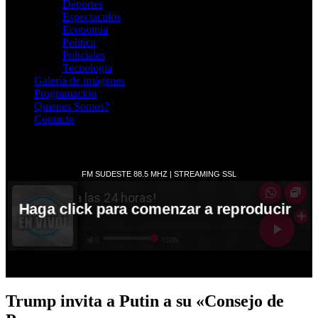
Deportes
Espectaculos
Economia
Politica
Policiales
Tecnologia
Galería de imágenes
Programación
Quienes Somos?
Contacto
RADIO EN VIVO
Trump invita a Putin a su «Consejo de