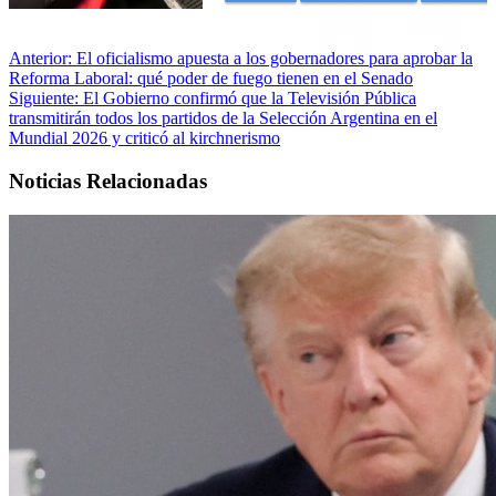
Anterior:
El oficialismo apuesta a los gobernadores para aprobar la
Reforma Laboral: qué poder de fuego tienen en el Senado
Siguiente:
El Gobierno confirmó que la Televisión Pública
transmitirán todos los partidos de la Selección Argentina en el
Mundial 2026 y criticó al kirchnerismo
Noticias Relacionadas