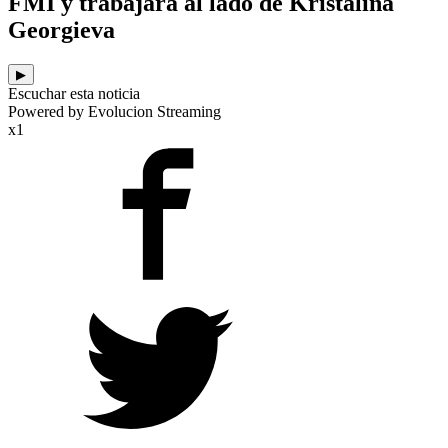
FMI y trabajará al lado de Kristalina
Georgieva
▶
Escuchar esta noticia
Powered by Evolucion Streaming
x1