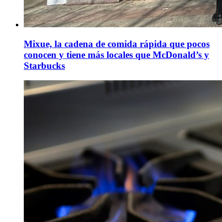
Mixue, la cadena de comida rápida que pocos
conocen y tiene más locales que McDonald’s y
Starbucks