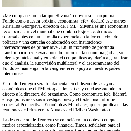
«Me complace anunciar que Silvana Tenreyro se incorporará al
Fondo como nuestra próxima economista jefe», declaró este martes
Kristalina Georgieva, directora del FMI. «Silvana es una economista
reconocida a nivel mundial que combina logros académicos
sobresalientes con una amplia experiencia en la formulación de
políticas y una estrecha colaboración con instituciones
internacionales de primer nivel. En un momento de profunda
transformación y elevada incertidumbre en la economía global, su
liderazgo intelectual y experiencia en políticas ayudarán a garantizar
que el análisis, la supervisión multilateral y el asesoramiento del
Fondo se mantengan a la vanguardia en apoyo a nuestros países
miembros».
El rol de Tenreyro será fundamental en el diseño de las ayudas
económicas que el FMI otorga a los países y en el asesoramiento
directo a la directora del organismo. Como economista jefe, liderará
el equipo técnico, sus investigaciones y el tradicional informe
semestral Perspectivas Económicas Mundiales, que se publica en las
reuniones de Primavera y Anuales del FMI en Washington.
La designación de Tenreyro se conoció en un contexto en que
medios especializados, como Financial Times, señalaban para el
cargo a un economista estadounidense, tras rumores de que Gita