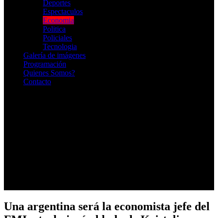
Deportes
Espectaculos
Economia
Politica
Policiales
Tecnologia
Galería de imágenes
Programación
Quienes Somos?
Contacto
RADIO EN VIVO
Una argentina será la economista jefe del