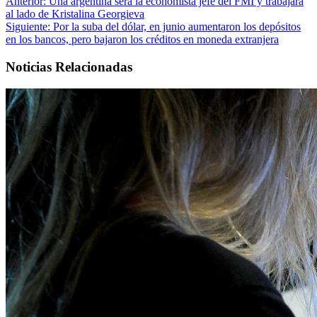
Anterior:
Una argentina será la economista jefe del FMI y trabajará
al lado de Kristalina Georgieva
Siguiente:
Por la suba del dólar, en junio aumentaron los depósitos
en los bancos, pero bajaron los créditos en moneda extranjera
Noticias Relacionadas