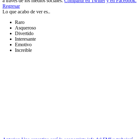
a traves de los medios sociales.
Compartir en Twitter
y en Facebook.
Regresar
Lo que acabo de ver es..
Raro
Asqueroso
Divertido
Interesante
Emotivo
Increible