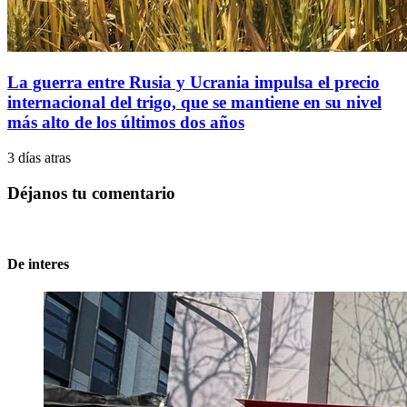
La guerra entre Rusia y Ucrania impulsa el precio
internacional del trigo, que se mantiene en su nivel
más alto de los últimos dos años
3 días atras
Déjanos tu comentario
De interes