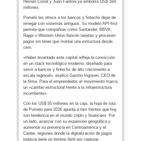
Hernán Corral y Juan Fantoni ya embolsó US$ 160
millones.
Pomelo les ofrece a los bancos y fintechs dejar de
renegar con sistemas antiguos. Su modelo API-first
permite que compañías como Santander, BBVA,
Rappi o Western Union llancen tarjetas y procesen
pagos sin tener que montar una estructura desde
cero.
«Haber levantado este capital refleja la convicción
en un stack tecnológico moderno, diseñado para
servir a bancos y fintechs de alto crecimiento a
escala regional», explicó Gastón Irigoyen, CEO de
la firma. Para el emprendedor, el movimiento marca
un «cambio estructural frente a la infraestructura
incumbente».
Con los US$ 55 millones en la caja, la hoja de ruta
de Pomelo para 2026 apunta a tres frentes que hoy
son tendencia en el mundo cripto y financiero. Por
un lado, avanzar con su expansión geográfica y
aumentar su presencia en Centroamérica y el
Caribe, regiones donde la digitalización de pagos
todavía tiene un terreno fértil por capturar.