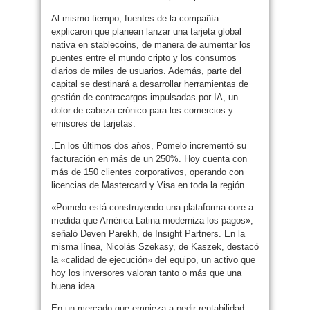
Al mismo tiempo, fuentes de la compañía
explicaron que planean lanzar una tarjeta global
nativa en stablecoins, de manera de aumentar los
puentes entre el mundo cripto y los consumos
diarios de miles de usuarios. Además, parte del
capital se destinará a desarrollar herramientas de
gestión de contracargos impulsadas por IA, un
dolor de cabeza crónico para los comercios y
emisores de tarjetas.
.En los últimos dos años, Pomelo incrementó su
facturación en más de un 250%. Hoy cuenta con
más de 150 clientes corporativos, operando con
licencias de Mastercard y Visa en toda la región.
«Pomelo está construyendo una plataforma core a
medida que América Latina moderniza los pagos»,
señaló Deven Parekh, de Insight Partners. En la
misma línea, Nicolás Szekasy, de Kaszek, destacó
la «calidad de ejecución» del equipo, un activo que
hoy los inversores valoran tanto o más que una
buena idea.
En un mercado que empieza a pedir rentabilidad