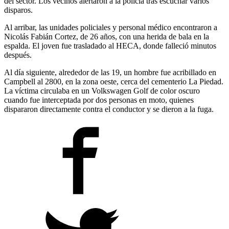
del sector. Los vecinos alertaron a la policía tras escuchar varios
disparos.
Al arribar, las unidades policiales y personal médico encontraron a
Nicolás Fabián Cortez, de 26 años, con una herida de bala en la
espalda. El joven fue trasladado al HECA, donde falleció minutos
después.
Al día siguiente, alrededor de las 19, un hombre fue acribillado en
Campbell al 2800, en la zona oeste, cerca del cementerio La Piedad.
La víctima circulaba en un Volkswagen Golf de color oscuro
cuando fue interceptada por dos personas en moto, quienes
dispararon directamente contra el conductor y se dieron a la fuga.