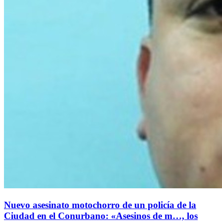
Nuevo asesinato motochorro de un policía de la
Ciudad en el Conurbano: «Asesinos de m…, los