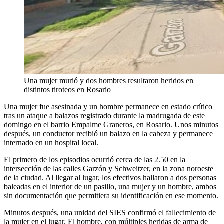
Una mujer murió y dos hombres resultaron heridos en
distintos tiroteos en Rosario
Una mujer fue asesinada y un hombre permanece en estado crítico
tras un ataque a balazos registrado durante la madrugada de este
domingo en el barrio Empalme Graneros, en Rosario. Unos minutos
después, un conductor recibió un balazo en la cabeza y permanece
internado en un hospital local.
El primero de los episodios ocurrió cerca de las 2.50 en la
intersección de las calles Garzón y Schweitzer, en la zona noroeste
de la ciudad. Al llegar al lugar, los efectivos hallaron a dos personas
baleadas en el interior de un pasillo, una mujer y un hombre, ambos
sin documentación que permitiera su identificación en ese momento.
Minutos después, una unidad del SIES confirmó el fallecimiento de
la mujer en el lugar. El hombre, con múltiples heridas de arma de