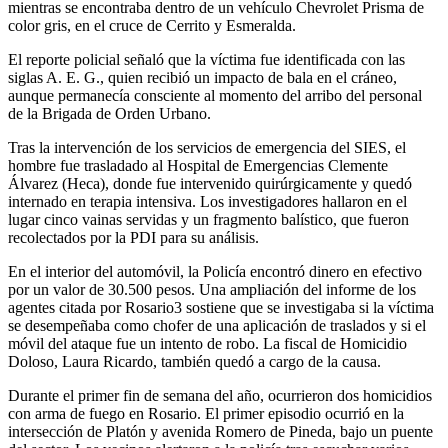
mientras se encontraba dentro de un vehículo Chevrolet Prisma de
color gris, en el cruce de Cerrito y Esmeralda.
El reporte policial señaló que la víctima fue identificada con las
siglas A. E. G., quien recibió un impacto de bala en el cráneo,
aunque permanecía consciente al momento del arribo del personal
de la Brigada de Orden Urbano.
Tras la intervención de los servicios de emergencia del SIES, el
hombre fue trasladado al Hospital de Emergencias Clemente
Álvarez (Heca), donde fue intervenido quirúrgicamente y quedó
internado en terapia intensiva. Los investigadores hallaron en el
lugar cinco vainas servidas y un fragmento balístico, que fueron
recolectados por la PDI para su análisis.
En el interior del automóvil, la Policía encontró dinero en efectivo
por un valor de 30.500 pesos. Una ampliación del informe de los
agentes citada por Rosario3 sostiene que se investigaba si la víctima
se desempeñaba como chofer de una aplicación de traslados y si el
móvil del ataque fue un intento de robo. La fiscal de Homicidio
Doloso, Laura Ricardo, también quedó a cargo de la causa.
Durante el primer fin de semana del año, ocurrieron dos homicidios
con arma de fuego en Rosario. El primer episodio ocurrió en la
intersección de Platón y avenida Romero de Pineda, bajo un puente