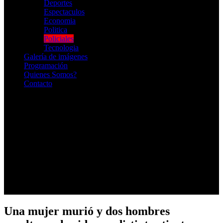
Deportes
Espectaculos
Economia
Politica
Policiales
Tecnologia
Galería de imágenes
Programación
Quienes Somos?
Contacto
RADIO EN VIVO
Una mujer murió y dos hombres