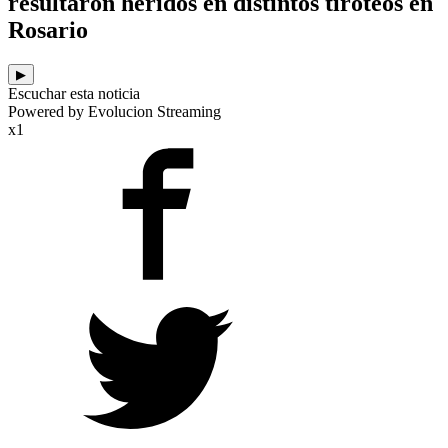
resultaron heridos en distintos tiroteos en
Rosario
▶
Escuchar esta noticia
Powered by Evolucion Streaming
x1