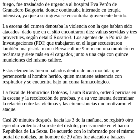
fuego, fue trasladado de urgencia al hospital Eva Perón de
Granadero Baigorria, donde continuaba internado en terapia
intensiva, ya que a su ingreso se encontraba gravemente herido.
La escena del crimen denotaba la violencia con la que habían sido
atacados, dado que en el sitio encontraron diez vainas servidas y tres
proyectiles, según detalló Rosario3. Los agentes de la Policía de
Investigaciones (PDI) que trabajaron en el lugar secuestraron
también una pistola marca Bersa calibre 9 mm con una munición en
recámara y siete más en el cargador, junto a una caja con quince
municiones del mismo calibre.
Estos elementos fueron hallados dentro de una mochila que
pertenecería al hombre herido, quien mantiene asistencia con
respirador y se encuentra bajo un coma farmacológico.
La fiscal de Homicidios Dolosos, Laura Ricardo, ordenó pericias en
la escena y la recolección de pruebas, y a su vez intenta determinar
la relación entre las víctimas y las circunstancias que motivaron el
ataque.
Casi 20 minutos después, hacia las 3 de la mañana, se registró otro
episodio violento al sureste del distrito, precisamente en el barrio
República de La Sexta. De acuerdo con lo informado por el mismo
portal de noticias, un hombre de 29 años fue atacado a balazos