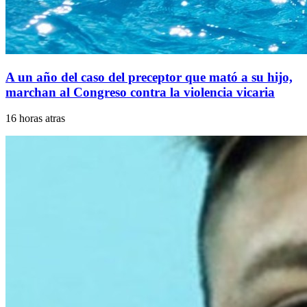
A un año del caso del preceptor que mató a su hijo,
marchan al Congreso contra la violencia vicaria
16 horas atras